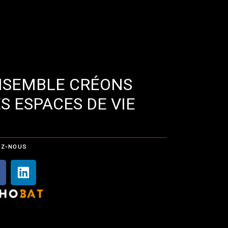
NSEMBLE CRÉONS
S ESPACES
DE VIE
EZ-NOUS