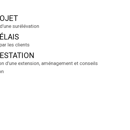
ROJET
d’une surélévation
ÉLAIS
par les clients
RESTATION
ion d’une extension, aménagement et conseils
on