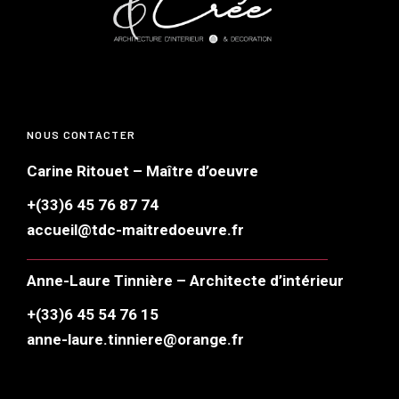
NOUS CONTACTER
Carine Ritouet – Maître d’oeuvre
+(33)6 45 76 87 74
accueil@tdc-maitredoeuvre.fr
Anne-Laure Tinnière – Architecte d’intérieur
+(33)6 45 54 76 15
anne-laure.tinniere@orange.fr