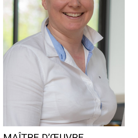
MAÎTRE D’ŒUVRE