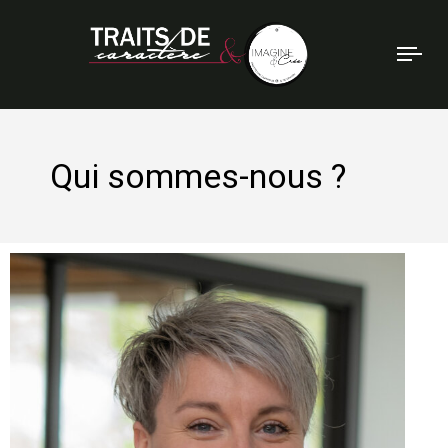
Tog
nav
Qui sommes-nous ?