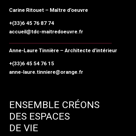
Carine Ritouet – Maître d’oeuvre
+(33)6 45 76 87 74
accueil@tdc-maitredoeuvre.fr
Anne-Laure Tinnière – Architecte d’intérieur
+(33)6 45 54 76 15
anne-laure.tinniere@orange.fr
ENSEMBLE CRÉONS
DES ESPACES
DE VIE