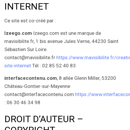
INTERNET
Ce site est co-créé par :
Izeego.com
Izeego.com est une marque de
mavisibilite.fr, 1 bis avenue Jules Verne, 44230 Saint
Sébastien Sur Loire.
contact@mavisibilite.fr
https://www.mavisibilite.fr/creati
site-internet
Tél : 02 85 52 40 83
interfacecontenu.com
, 8 allée Glenn Miller, 53200
Château-Gontier-sur-Mayenne
contact@interfacecontenu.com
https://www.interfacec
: 06 30 46 34 98
DROIT D’AUTEUR –
COPYRIGHT