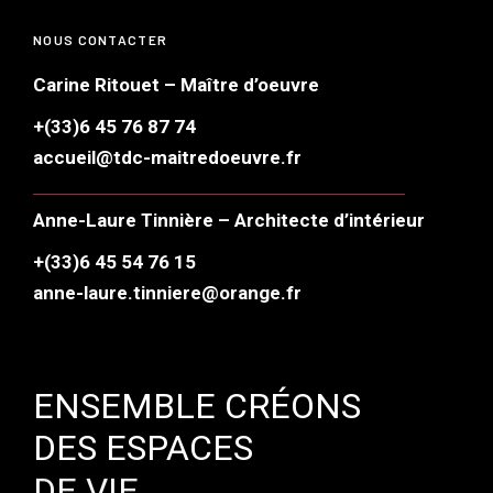
NOUS CONTACTER
Carine Ritouet – Maître d’oeuvre
+(33)6 45 76 87 74
accueil@tdc-maitredoeuvre.fr
Anne-Laure Tinnière – Architecte d’intérieur
+(33)6 45 54 76 15
anne-laure.tinniere@orange.fr
ENSEMBLE CRÉONS
DES ESPACES
DE VIE