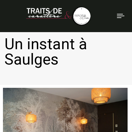
Tog
nav
Un instant à
Saulges