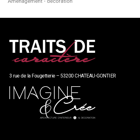
Aménagement - décoration
3 rue de la Fougetterie – 53200 CHATEAU-GONTIER