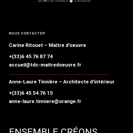
NOUS CONTACTER
Carine Ritouet – Maître d’oeuvre
+(33)6 45 76 87 74
accueil@tdc-maitredoeuvre.fr
Anne-Laure Tinnière – Architecte d’intérieur
+(33)6 45 54 76 15
anne-laure.tinniere@orange.fr
ENSEMBLE CRÉONS