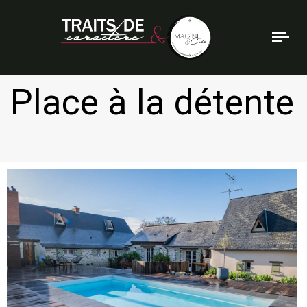
Tog
nav
Place à la détente