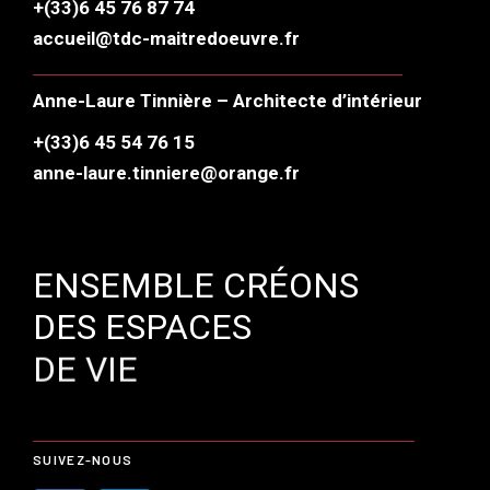
+(33)6 45 76 87 74
accueil@tdc-maitredoeuvre.fr
Anne-Laure Tinnière – Architecte d’intérieur
+(33)6 45 54 76 15
anne-laure.tinniere@orange.fr
ENSEMBLE CRÉONS
DES ESPACES
DE VIE
SUIVEZ-NOUS