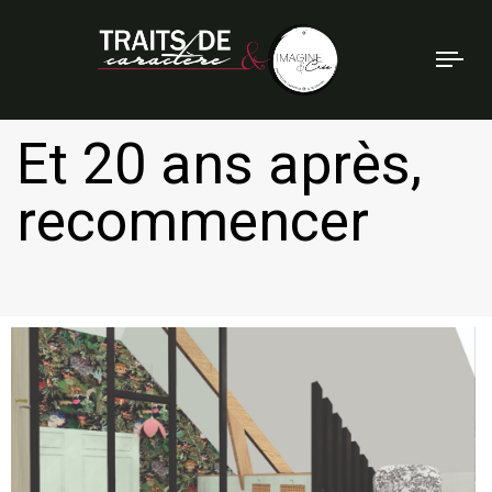
Tog
nav
Et 20 ans après,
recommencer