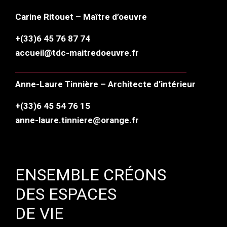
Carine Ritouet – Maître d’oeuvre
+(33)6 45 76 87 74
accueil@tdc-maitredoeuvre.fr
Anne-Laure Tinnière – Architecte d’intérieur
+(33)6 45 54 76 15
anne-laure.tinniere@orange.fr
ENSEMBLE CRÉONS
DES ESPACES
DE VIE